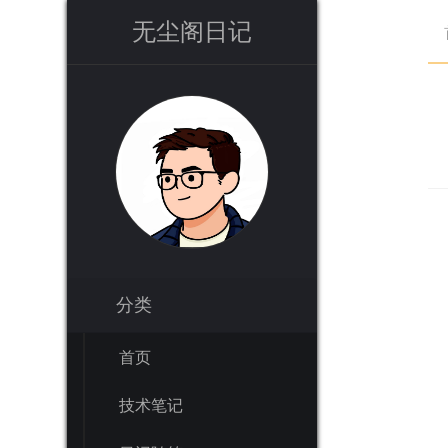
无尘阁日记
分类
首页
技术笔记