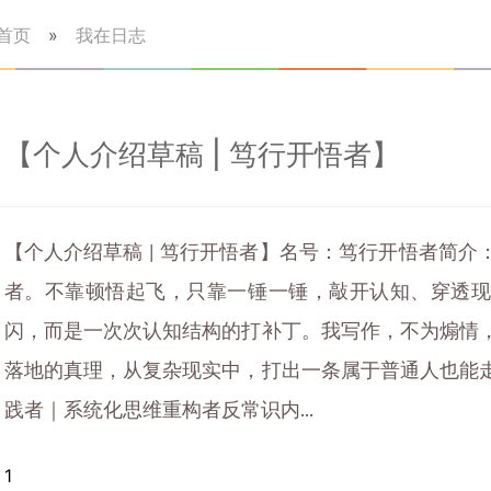
首页
»
我在日志
【个人介绍草稿 | 笃行开悟者】
【个人介绍草稿 | 笃行开悟者】名号：笃行开悟者简
者。不靠顿悟起飞，只靠一锤一锤，敲开认知、穿透
闪，而是一次次认知结构的打补丁。我写作，不为煽情
落地的真理，从复杂现实中，打出一条属于普通人也能
践者｜系统化思维重构者反常识内...
1