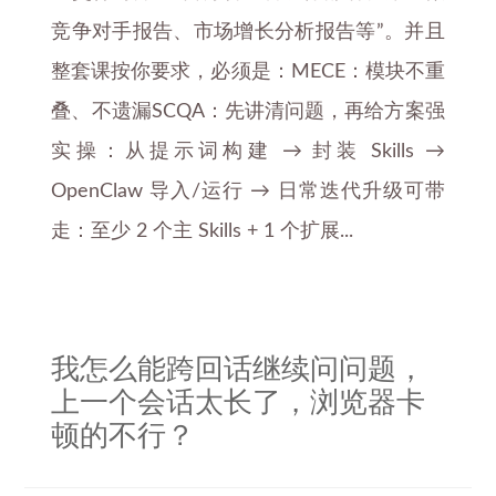
竞争对手报告、市场增长分析报告等”。并且
整套课按你要求，必须是：MECE：模块不重
叠、不遗漏SCQA：先讲清问题，再给方案强
实操：从提示词构建 → 封装 Skills →
OpenClaw 导入/运行 → 日常迭代升级可带
走：至少 2 个主 Skills + 1 个扩展...
我怎么能跨回话继续问问题，
上一个会话太长了，浏览器卡
顿的不行？