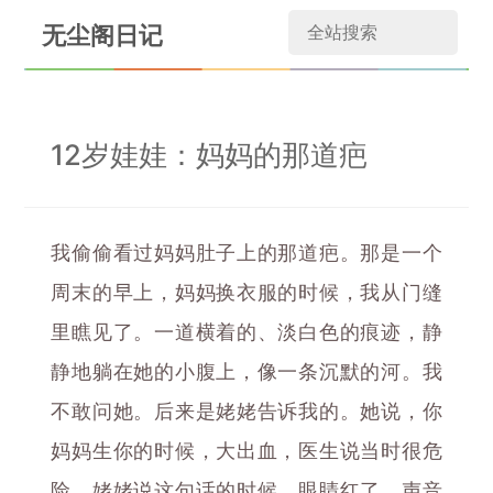
无尘阁日记
12岁娃娃：妈妈的那道疤
我偷偷看过妈妈肚子上的那道疤。那是一个
周末的早上，妈妈换衣服的时候，我从门缝
里瞧见了。一道横着的、淡白色的痕迹，静
静地躺在她的小腹上，像一条沉默的河。我
不敢问她。后来是姥姥告诉我的。她说，你
妈妈生你的时候，大出血，医生说当时很危
险。姥姥说这句话的时候，眼睛红了，声音