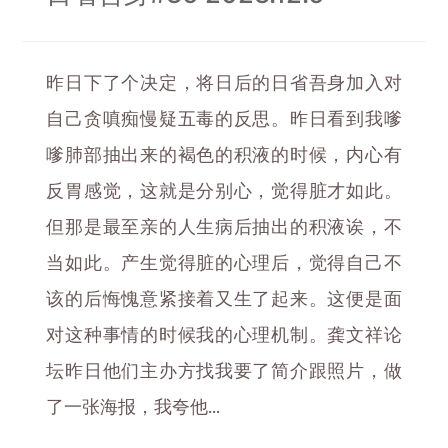
昨日下了个决定，将日后的日省吾身加入对
自己贪嗔痴慢疑五毒的反思。昨日看到我嗲
嗲肺部抽出来的褐色的积液的时候，内心有
反胃感觉，这就是分别心，觉得脏才如此。
但那是最至亲的人生病后抽出的积液诶，不
当如此。产生觉得脏的心理后，觉得自己不
该的后悔愧意紧接着又生了起来。这便是面
对这种事情的时候我的心理机制。龚文祥论
坛昨日他们主办方找我要了简介跟照片，做
了一张海报，我夸他...