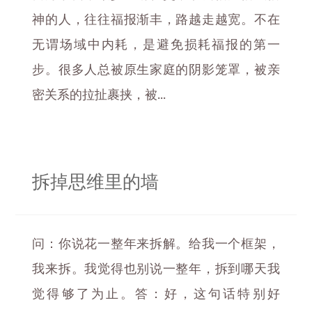
神的人，往往福报渐丰，路越走越宽。不在
无谓场域中内耗，是避免损耗福报的第一
步。很多人总被原生家庭的阴影笼罩，被亲
密关系的拉扯裹挟，被...
拆掉思维里的墙
问：你说花一整年来拆解。给我一个框架，
我来拆。我觉得也别说一整年，拆到哪天我
觉得够了为止。答：好，这句话特别好