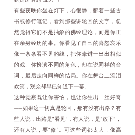
就是所谓的“业力”？
有些夜晚你坐在灯下，心很静，翻着一些古
书或修行笔记，看到那些讲轮回的文字，忽
然觉得它们不是抽象的佛经理论，而是你正
在亲身经历的事。你看见了自己的喜怒哀乐
像一条条看不见的线，把你牵进一出出相似
的戏。你扮演不同的角色，却在说同样的台
词，最后走向同样的结局。你在舞台上流泪
欢笑，观众却早已知道下一幕。
这种觉察既让你害怕，也让你生出一丝好奇
——如果这一切真是轮回，那有没有出路？有
些人说，出路是“看见”，有人说，是“放下”，
还有人说，要“修”。可这些词都太大，像高