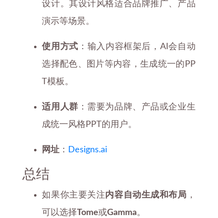
设计。其设计风格适合品牌推广、产品
演示等场景。
使用方式
：输入内容框架后，AI会自动
选择配色、图片等内容，生成统一的PP
T模板。
适用人群
：需要为品牌、产品或企业生
成统一风格PPT的用户。
网址
：
Designs.ai
总结
如果你主要关注
内容自动生成和布局
，
可以选择
Tome
或
Gamma
。