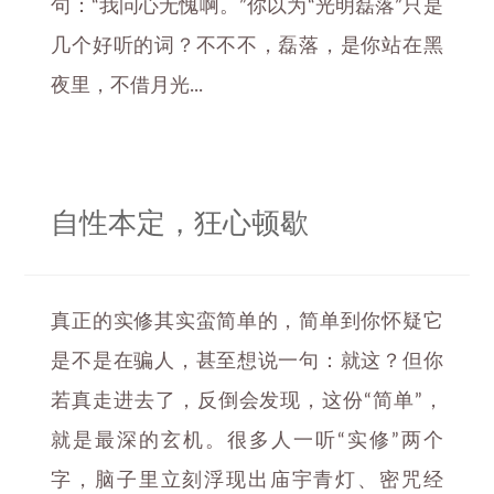
句：“我问心无愧啊。”你以为“光明磊落”只是
几个好听的词？不不不，磊落，是你站在黑
夜里，不借月光...
自性本定，狂心顿歇
真正的实修其实蛮简单的，简单到你怀疑它
是不是在骗人，甚至想说一句：就这？但你
若真走进去了，反倒会发现，这份“简单”，
就是最深的玄机。很多人一听“实修”两个
字，脑子里立刻浮现出庙宇青灯、密咒经